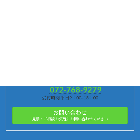
作業開始
明朗
会計 ご提示した金額以外頂くことはありません。
不用品整理の相談・訪問介護の相談、お申し込みは、お気
軽にお問い合わせください。
072-768-9279
受付時間 平日9：00~18：00
お問い合わせ
見積・ご相談 お気軽にお問い合わせください