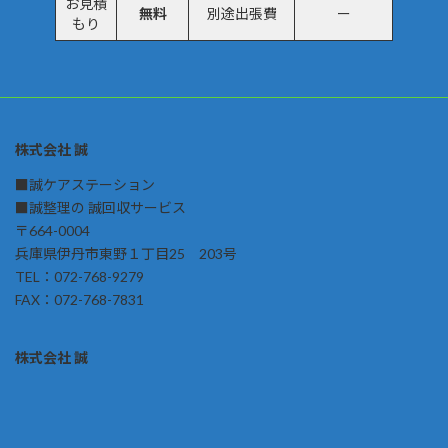
お見積
無料
別途出張費
ー
もり
株式会社 誠
■誠ケアステーション
■誠整理の 誠回収サービス
〒664-0004
兵庫県伊丹市東野１丁目25 203号
TEL：072-768-9279
FAX：072-768-7831
株式会社 誠