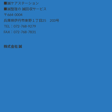
■誠ケアステーション
■誠整理の 誠回収サービス
〒664-0004
兵庫県伊丹市東野１丁目25 203号
TEL：072-768-9279
FAX：072-768-7831
株式会社 誠