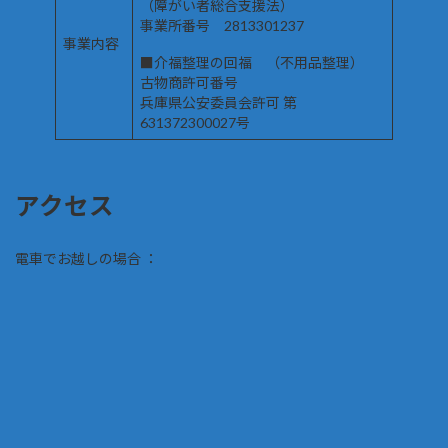
（障がい者総合支援法）
事業所番号 2813301237
事業内容
■介福整理の回福 （不用品整理）
古物商許可番号
兵庫県公安委員会許可 第
631372300027号
アクセス
電車でお越しの場合 ：