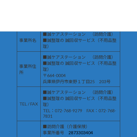
〒664-0004
本社住所
兵庫県伊丹市東野１丁目25 203号
TEL：072-768-9279 FAX：072-768-
TEL / FAX
7831
■誠ケアステーション （訪問介護）
事業所名
■誠整理の 誠回収サービス（不用品整
理）
■誠ケアステーション （訪問介護）
■誠整理の 誠回収サービス（不用品整
事業所住
理）
所
〒664-0004
兵庫県伊丹市東野１丁目25 203号
■誠ケアステーション （訪問介護）
■誠整理の 誠回収サービス（不用品整
TEL / FAX
理）
TEL：072-768-9279 FAX：072-768-
7831
■訪問介護（介護保険）
事業所番号
2873303404